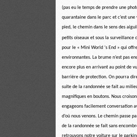
(pas eu le temps de prendre une photo 
quarantaine dans le parc et c’est une
pied, le chemin dans le sens des aigui
petits oiseaux et sous la surveillance
pour le « Mini World ‘s End » qui offr
environnantes. La brume n’est pas enco
encore plus en arrivant au point de v
barrière de protection. On pourra dir
suite de la randonnée se fait au mi
magnifiques en boutons. Nous croisons
engageons facilement conversation ave
d’où nous venons. Le chemin passe par 
de la randonnée se fait sans encombre
retrouvons notre voiture sur le parki