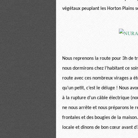
végétaux peuplant les Horton Plains se 
Nous reprenons la route pour 3h de t
nous dormirons chez l’habitant ce soir
route avec ces nombreux virages a été 
qu’un petit, c’est le déluge ! Nous av
à la rupture d’un câble électrique (n
ne nous arrête et nous préparons le r
frontales et des bougies de la maison
locale et dînons de bon cœur avant d’