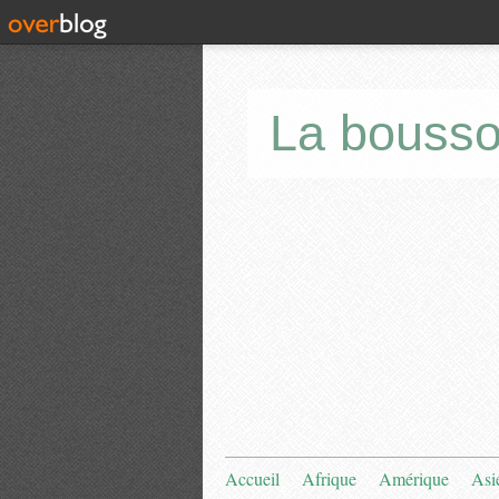
La bousso
Accueil
Afrique
Amérique
Asi