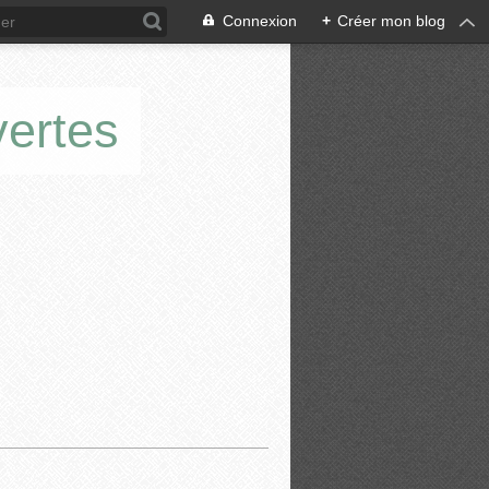
Connexion
+
Créer mon blog
vertes