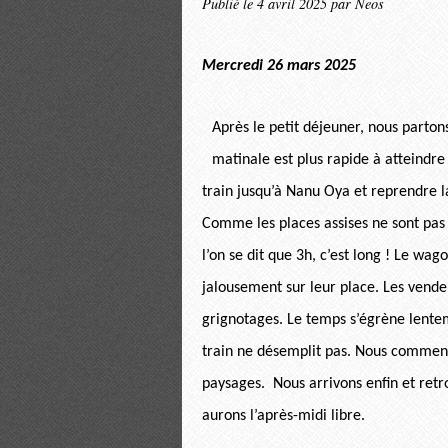
Publié le
4 avril 2025
par Neos
Mercredi 26 mars 2025
Après le petit déjeuner, nous parton
matinale est plus rapide à atteindre
train jusqu’à Nanu Oya et reprendre la
Comme les places assises ne sont pas 
l’on se dit que 3h, c’est long ! Le wag
jalousement sur leur place. Les vendeu
grignotages. Le temps s’égrène lenteme
train ne désemplit pas. Nous commenç
paysages. Nous arrivons enfin et retr
aurons l’après-midi libre.