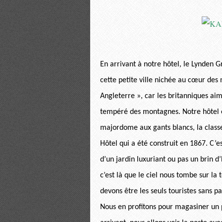
En arrivant à notre hôtel, le Lynden 
cette petite ville nichée au cœur des
Angleterre », car les britanniques aim
tempéré des montagnes. Notre hôtel est
majordome aux gants blancs, la classe
Hôtel qui a été construit en 1867. C’e
d’un jardin luxuriant ou pas un brin d
c’est là que le ciel nous tombe sur la 
devons être les seuls touristes sans pa
Nous en profitons pour magasiner un p