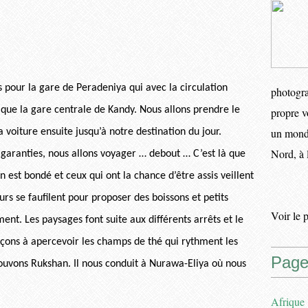
s pour la gare de Peradeniya qui avec la circulation
photogra
 que la gare centrale de Kandy. Nous allons prendre le
propre v
un monde
 voiture ensuite jusqu’à notre destination du jour.
Nord, à 
garanties, nous allons voyager … debout … C’est là que
on est bondé et ceux qui ont la chance d’être assis veillent
rs se faufilent pour proposer des boissons et petits
Voir le 
nt. Les paysages font suite aux différents arrêts et le
ons à apercevoir les champs de thé qui rythment les
Page
ouvons Rukshan. Il nous conduit à Nurawa-Eliya où nous
Afrique