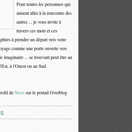
Pour toutes les personnes qui
aiment aller à la rencontre des
autres ... je vous invite à
travers ces mots et ces
phies à prendre un départ vers votre
oyage comme une porte ouverte vers
 imaginaire ... se trouvant peut être au
l'Est, à l'Ouest ou au Sud.
profil de
Neos
sur le portail Overblog
s