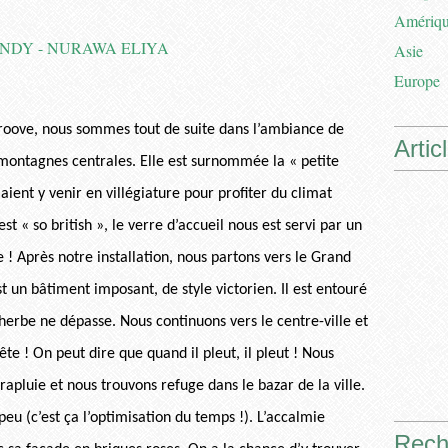
Amériq
Asie
Europe
Groove, nous sommes tout de suite dans l’ambiance de
Artic
 montagnes centrales. Elle est surnommée la « petite
aient y venir en villégiature pour profiter du climat
 « so british », le verre d’accueil nous est servi par un
 ! Après notre installation, nous partons vers le Grand
st un bâtiment imposant, de style victorien. Il est entouré
’herbe ne dépasse. Nous continuons vers le centre-ville et
tête ! On peut dire que quand il pleut, il pleut ! Nous
rapluie et nous trouvons refuge dans le bazar de la ville.
eu (c’est ça l’optimisation du temps !). L’accalmie
Rech