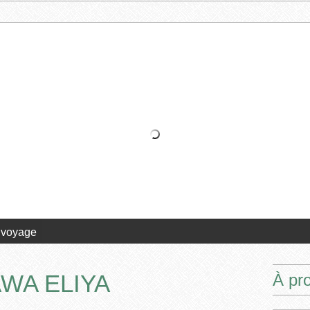
WA ELIYA
À pr