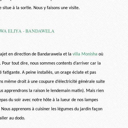
situe à la sortie. Nous y faisons une visite.
rajet en direction de Bandarawela et la
villa Monisha
où
. Pour tout dire, nous sommes contents d’arriver car la
fatigante. A peine installés, un orage éclate et pas
ons même droit à une coupure d’électricité générale suite
ous apprendrons la raison le lendemain matin). Mais rien
epas du soir avec notre hôte à la lueur de nos lampes
. Nous apprenons à cuisiner les légumes du jardin façon
aller au dodo.