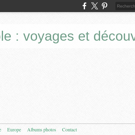
le : voyages et décou
e
Europe
Albums photos
Contact