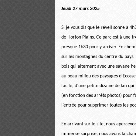
Jeudi 27 mars 2025
Si je vous dis que le réveil sonne à 4
de Horton Plains. Ce parc est à une tr
presque 1h30 pour y arriver. En chemi
sur les montagnes du centre du pays. 
bois qui alternent avec une savane he
au beau milieu des paysages d’Ecosse. 
facile, d’une petite dizaine de km qui
(en fonction des arrêts photos) pour fa
l’entrée pour supprimer toutes les poc
En arrivant sur le site, nous apercevo
immense surprise, nous avons la chanc