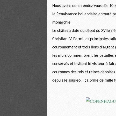
Nous avons donc rendez-vous dès 10h0
la Renaissance hollandaise entouré pa
monarchie.
Le château date du début du XVIIe sièc
Christian IV. Parmi les principales sal
couronnement et trois lions d'argent 
les murs commémorent les batailles e
conservés et invitent le visiteur à fai
couronnes des rois et reines danoises
depuis le sous-sol : ça brille de mille f