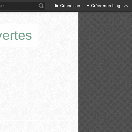
Connexion
+
Créer mon blog
vertes