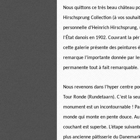
Nous quittons ce très beau château po
Hirschsprung Collection (à vos souhait
personnelle d’Heinrich Hirschsprung, u
l'État danois en 1902. Couvrant la pér
cette galerie présente des peintures é
remarque l’importante donnée par les 
permanente tout à fait remarquable.
Nous revenons dans l’hyper centre pou
Tour Ronde (Rundetaarn). C’est la se
monument est un incontournable ! Pas
monde qui monte en pente douce. Au so
couchant est superbe. L’étape suivant
plus ancienne pâtisserie du Danemark.