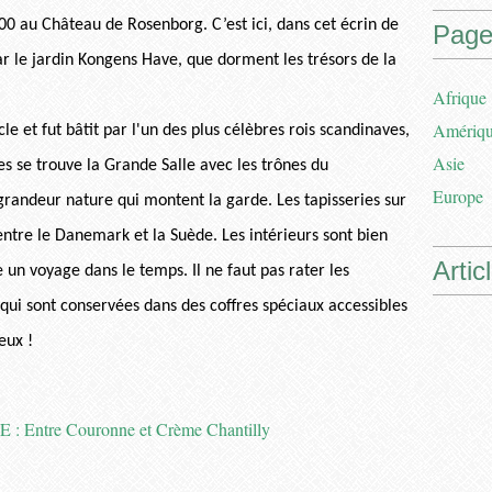
0 au Château de Rosenborg. C’est ici, dans cet écrin de
Page
r le jardin Kongens Have, que dorment les trésors de la
Afrique
Amériq
le et fut bâtit par l'un des plus célèbres rois scandinaves,
Asie
les se trouve la Grande Salle avec les trônes du
Europe
grandeur nature qui montent la garde. Les tapisseries sur
ntre le Danemark et la Suède. Les intérieurs sont bien
Artic
re un voyage dans le temps. Il ne faut pas rater les
 qui sont conservées dans des coffres spéciaux accessibles
eux !