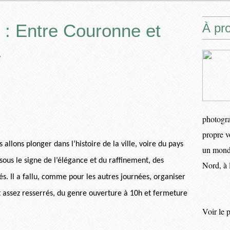
Entre Couronne et
À pr
y
photogra
propre v
allons plonger dans l’histoire de la ville, voire du pays
un monde
sous le signe de l’élégance et du raffinement, des
Nord, à 
és. Il a fallu, comme pour les autres journées, organiser
ont assez resserrés, du genre ouverture à 10h et fermeture
Voir le 