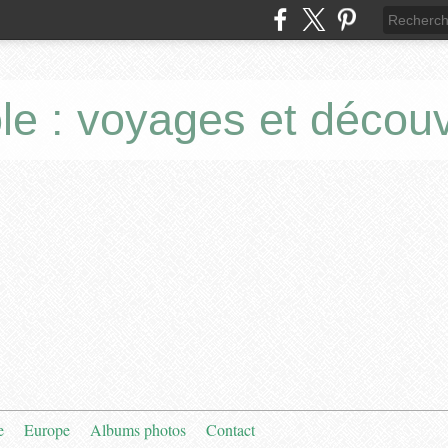
le : voyages et décou
e
Europe
Albums photos
Contact