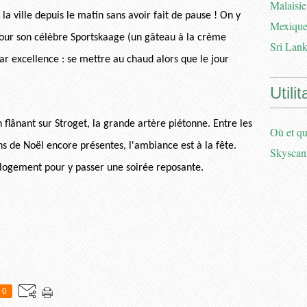
Malaisie
a ville depuis le matin sans avoir fait de pause ! On y
Mexique
pour son célèbre Sportskaage (un gâteau à la crème
Sri Lank
ar excellence : se mettre au chaud alors que le jour
Utilit
flânant sur Stroget, la grande artère piétonne. Entre les
Où et qu
ns de Noël encore présentes, l'ambiance est à la fête.
Skyscan
logement pour y passer une soirée reposante.
0