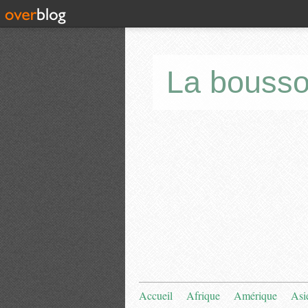
La bousso
Accueil
Afrique
Amérique
Asi