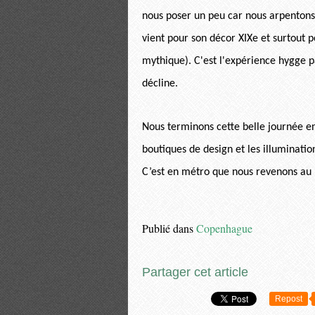
nous poser un peu car nous arpentons l
vient pour son décor XIXe et surtout 
mythique). C'est l'expérience hygge p
décline.
Nous terminons cette belle journée en 
boutiques de design et les illuminatio
C’est en métro que nous revenons au 
Publié dans
Copenhague
Partager cet article
Repost