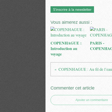
S'inscrire à la newsletter
Vous aimerez aussi :
COPENHAGUE :
PARIS -
Introduction au
COPENHA
voyage
Commenter cet article
Ajouter un commentaire