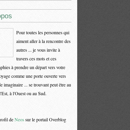
opos
Pour toutes les personnes qui
aiment aller à la rencontre des
autres ... je vous invite à
travers ces mots et ces
phies à prendre un départ vers votre
oyage comme une porte ouverte vers
 imaginaire ... se trouvant peut être au
l'Est, à l'Ouest ou au Sud.
profil de
Neos
sur le portail Overblog