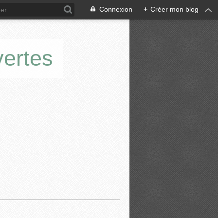
Connexion
+
Créer mon blog
vertes