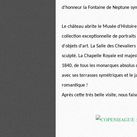
d’honneur la Fontaine de Neptune sym
Le château abrite le Musée d’Histoire
collection exceptionnelle de portrait
d'objets d'art. La Salle des Chevalier
sculpté. La Chapelle Royale est majes
1840, de tous les monarques absolus du
avec ses terrasses symétriques et le j
romantique !
Après cette très belle visite, nous fa