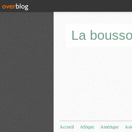
La bousso
Accueil
Afrique
Amérique
Asi