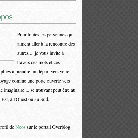
opos
Pour toutes les personnes qui
aiment aller à la rencontre des
autres ... je vous invite à
travers ces mots et ces
phies à prendre un départ vers votre
oyage comme une porte ouverte vers
 imaginaire ... se trouvant peut être au
l'Est, à l'Ouest ou au Sud.
profil de
Neos
sur le portail Overblog