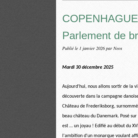
COPENHAGUE : 
Parlement de b
Publié le
1 janvier 2026
par Neos
Mardi 30 décembre 2025
Aujourd'hui, nous allons sortir de la v
découverte dans la campagne danoise. 
Château de Frederiksborg, surnommé le
beau château du Danemark. Posé sur tr
est … un joyau ! Edifié au début du XVI
l'ambition d'un monarque voulant affi