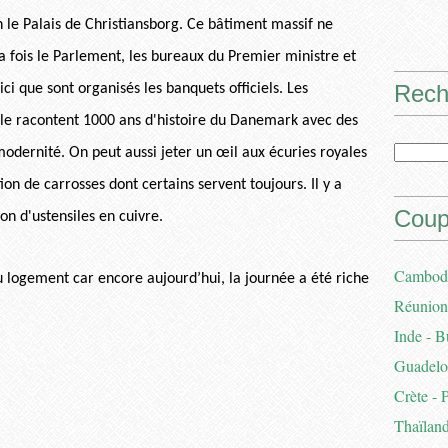
n le Palais de Christiansborg. Ce bâtiment massif ne
la fois le Parlement, les bureaux du Premier ministre et
Rech
ici que sont organisés les banquets officiels. Les
lle racontent 1000 ans d'histoire du Danemark avec des
 modernité. On peut aussi jeter un œil aux écuries royales
on de carrosses dont certains servent toujours. Il y a
Coup
ion d'ustensiles en cuivre.
Cambodg
 logement car encore aujourd’hui, la journée a été riche
Réunion 
Inde - B
Guadelou
Crète - 
Thaïland