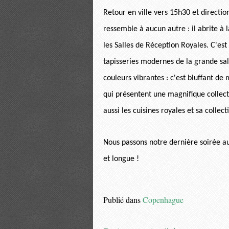
Retour en ville vers 15h30 et directio
ressemble à aucun autre : il abrite à 
les Salles de Réception Royales. C'est 
tapisseries modernes de la grande sa
couleurs vibrantes : c'est bluffant de
qui présentent une magnifique collecti
aussi les cuisines royales et sa collect
Nous passons notre dernière soirée au
et longue !
Publié dans
Copenhague