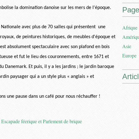
bolise la domination danoise sur les mers de l'époque.
Page
Afrique
 Nationale avec plus de 70 salles qui présentent une
Amériq
s royaux, de peintures historiques, de meubles d'époque et
Asie
s est absolument spectaculaire avec son plafond en bois
Europe
tueuse et fut le lieu des couronnements, entre 1671 et
 Danemark. Et puis, il y a les jardins ; le jardin baroque
Artic
ardin paysager qui a un style plus « anglais » et
isons une pause dans un café pour nous réchauffer !