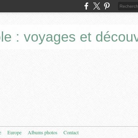
le : voyages et décou
e
Europe
Albums photos
Contact