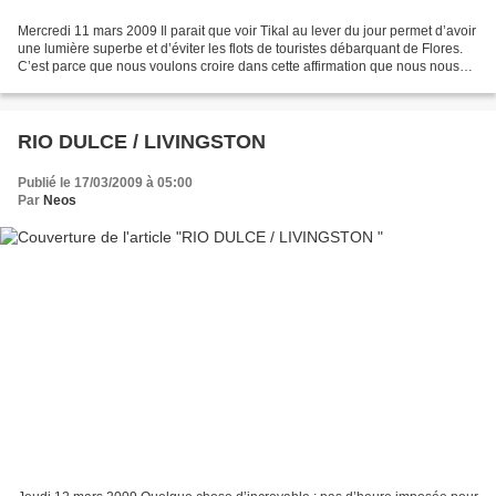
Mercredi 11 mars 2009 Il parait que voir Tikal au lever du jour permet d’avoir
une lumière superbe et d’éviter les flots de touristes débarquant de Flores.
C’est parce que nous voulons croire dans cette affirmation que nous nous
levons à … 5h30 ! " Il...
RIO DULCE / LIVINGSTON
Publié le 17/03/2009 à 05:00
Par
Neos