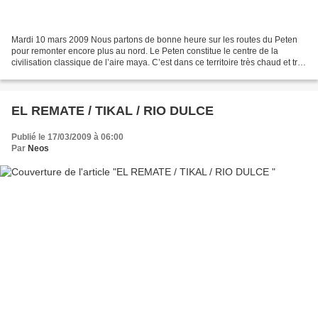
Mardi 10 mars 2009 Nous partons de bonne heure sur les routes du Peten
pour remonter encore plus au nord. Le Peten constitue le centre de la
civilisation classique de l’aire maya. C’est dans ce territoire très chaud et très
humide que la civilisation...
EL REMATE / TIKAL / RIO DULCE
Publié le 17/03/2009 à 06:00
Par
Neos