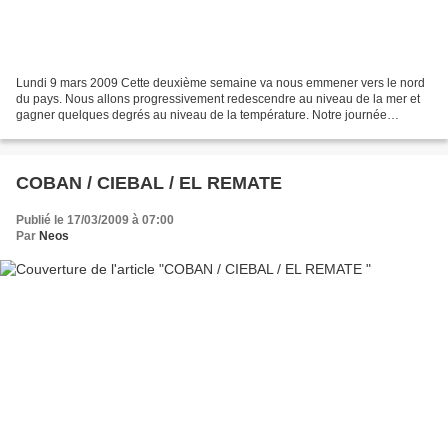
Lundi 9 mars 2009 Cette deuxième semaine va nous emmener vers le nord
du pays. Nous allons progressivement redescendre au niveau de la mer et
gagner quelques degrés au niveau de la température. Notre journée
commence par la traversée de la ville de Guatemala...
COBAN / CIEBAL / EL REMATE
Publié le 17/03/2009 à 07:00
Par
Neos