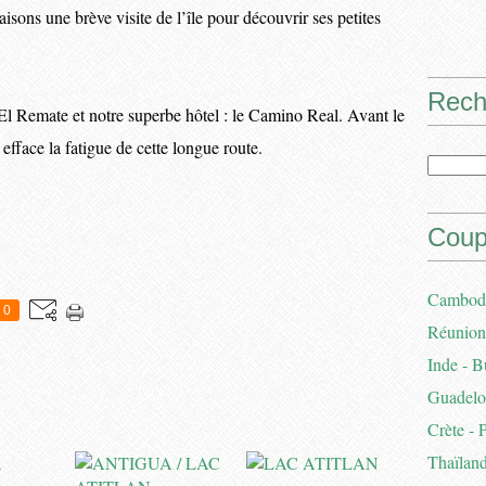
aisons une brève visite de l’île pour découvrir ses petites
Rech
El Remate et notre superbe hôtel : le Camino Real. Avant le
 efface la fatigue de cette longue route.
Coup
Cambodg
0
Réunion 
Inde - B
Guadelou
Crète - 
Thaïland