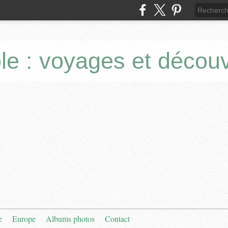
le : voyages et décou
e
Europe
Albums photos
Contact