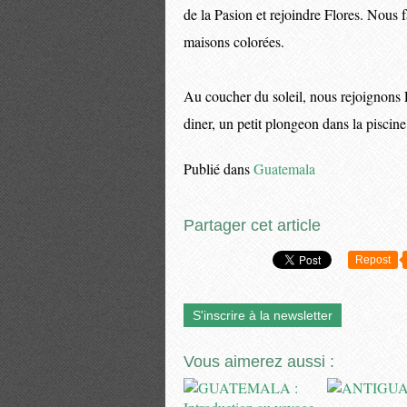
de la Pasion et rejoindre Flores. Nous f
maisons colorées.
Au coucher du soleil, nous rejoignons 
diner, un petit plongeon dans la piscine
Publié dans
Guatemala
Partager cet article
Repost
S'inscrire à la newsletter
Vous aimerez aussi :