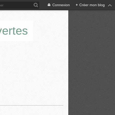
Connexion
+
Créer mon blog
vertes