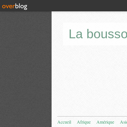
La bousso
Accueil
Afrique
Amérique
Asi