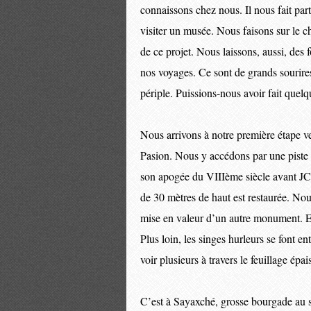
connaissons chez nous. Il nous fait part
visiter un musée. Nous faisons sur le 
de ce projet. Nous laissons, aussi, des
nos voyages. Ce sont de grands sourire
périple. Puissions-nous avoir fait quel
Nous arrivons à notre première étape ve
Pasion. Nous y accédons par une piste
son apogée du VIIIème siècle avant JC a
de 30 mètres de haut est restaurée. Nou
mise en valeur d’un autre monument. Eta
Plus loin, les singes hurleurs se font e
voir plusieurs à travers le feuillage épais
C’est à Sayaxché, grosse bourgade au s