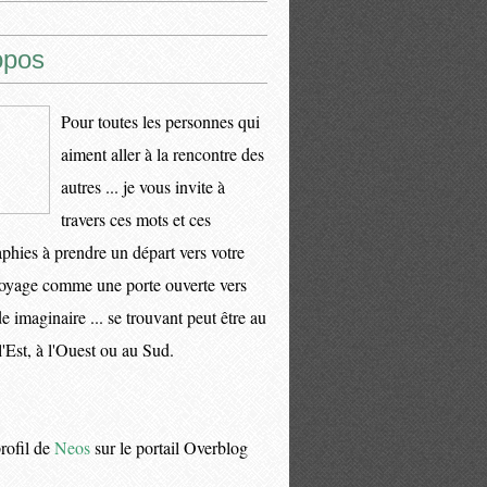
opos
Pour toutes les personnes qui
aiment aller à la rencontre des
autres ... je vous invite à
travers ces mots et ces
phies à prendre un départ vers votre
oyage comme une porte ouverte vers
 imaginaire ... se trouvant peut être au
l'Est, à l'Ouest ou au Sud.
profil de
Neos
sur le portail Overblog