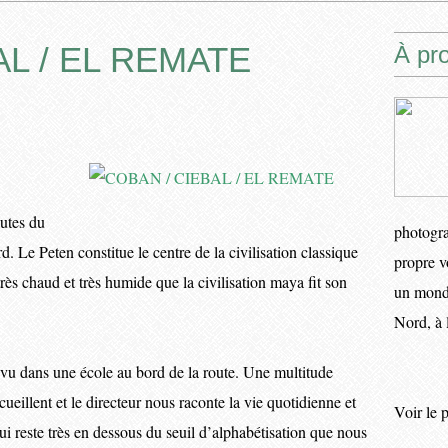
AL / EL REMATE
À pr
utes du
photogra
. Le Peten constitue le centre de la civilisation classique
propre v
très chaud et très humide que la civilisation maya fit son
un monde
Nord, à 
vu dans une école au bord de la route. Une multitude
ueillent et le directeur nous raconte la vie quotidienne et
Voir le 
ui reste très en dessous du seuil d’alphabétisation que nous