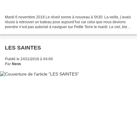
Mardi 6 novembre 2018 Le réveil sonne à nouveau à 5h30. La veille, j’avais
réussi à retrouver un bateau pour aujourd’hui car celui que nous devions
prendre n’est pas autorisé à naviguer sur Petite Terre le mardi. Le ciel, bien
que perturbé, présente quelques...
LES SAINTES
Publié le 24/11/2018 à 04:00
Par
Neos