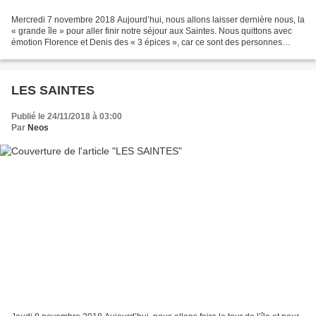
Mercredi 7 novembre 2018 Aujourd’hui, nous allons laisser dernière nous, la
« grande île » pour aller finir notre séjour aux Saintes. Nous quittons avec
émotion Florence et Denis des « 3 épices », car ce sont des personnes
accueillantes, gentilles et...
LES SAINTES
Publié le 24/11/2018 à 03:00
Par
Neos