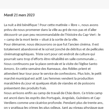
Mardi 21 mars 2023
La nuit a été bénéfique ! Pour cette matinée « libre », nous avons
prévu de nous promener dans la ville au gré de nos pas et d’aller
découvrir un pan peu recommandable de l’histoire du Cap-Vert : le
« camp de la mort lente » situé à la sortie de la ville.
Pour démarrer, nous découvrons ce que fut l’ancien cinéma. Il est
totalement abandonné et le sol est jonché de détritus et de pellicules
cinématographiques. Triste sort pour cet endroit de culture qui
pourrait sans trop d’efforts être réhabilité en salle communale …
Nous continuons par la place centrale et la visite de l’église Santo
Amoro. En cette semaine des Rameaux, des fidèles prient et
attendent leur tour pour le service de confessions. Plus loin, le petit
marché municipal est actif. Les femmes vendent la production
maraîchère du jour et quelques étals de viandes et de poissons
présentent des produits frais.
Nous arrivons enfin au camp de travail de Chão Bom. Ce triste camp
est ancré dans les esprits des Portugais, Angolais, Guinéens et Cap-
Verdiens comme une cicatrice profonde. Pendant plus de trente ans,
on y pratiqua les crimes les plus odieux, tant au niveau physique que