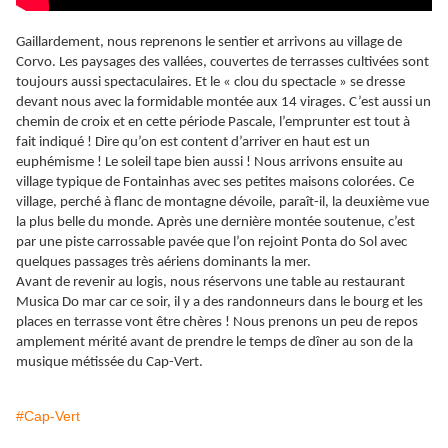
Gaillardement, nous reprenons le sentier et arrivons au village de
Corvo. Les paysages des vallées, couvertes de terrasses cultivées sont
toujours aussi spectaculaires. Et le « clou du spectacle » se dresse
devant nous avec la formidable montée aux 14 virages. C’est aussi un
chemin de croix et en cette période Pascale, l’emprunter est tout à
fait indiqué ! Dire qu’on est content d’arriver en haut est un
euphémisme ! Le soleil tape bien aussi ! Nous arrivons ensuite au
village typique de Fontainhas avec ses petites maisons colorées. Ce
village, perché à flanc de montagne dévoile, paraît-il, la deuxième vue
la plus belle du monde. Après une dernière montée soutenue, c’est
par une piste carrossable pavée que l’on rejoint Ponta do Sol avec
quelques passages très aériens dominants la mer.
Avant de revenir au logis, nous réservons une table au restaurant
Musica Do mar car ce soir, il y a des randonneurs dans le bourg et les
places en terrasse vont être chères ! Nous prenons un peu de repos
amplement mérité avant de prendre le temps de dîner au son de la
musique métissée du Cap-Vert.
#Cap-Vert