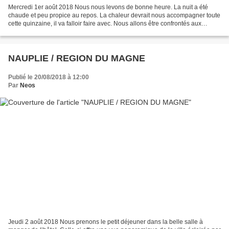
Mercredi 1er août 2018 Nous nous levons de bonne heure. La nuit a été
chaude et peu propice au repos. La chaleur devrait nous accompagner toute
cette quinzaine, il va falloir faire avec. Nous allons être confrontés aux
horaires grecs. En effet, ici, le...
NAUPLIE / REGION DU MAGNE
Publié le 20/08/2018 à 12:00
Par
Neos
Jeudi 2 août 2018 Nous prenons le petit déjeuner dans la belle salle à