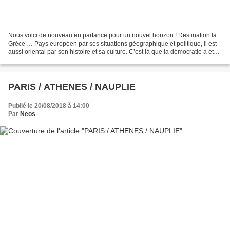
Nous voici de nouveau en partance pour un nouvel horizon ! Destination la
Grèce … Pays européen par ses situations géographique et politique, il est
aussi oriental par son histoire et sa culture. C’est là que la démocratie a été
inventée, celle-ci ayant...
PARIS / ATHENES / NAUPLIE
Publié le 20/08/2018 à 14:00
Par
Neos