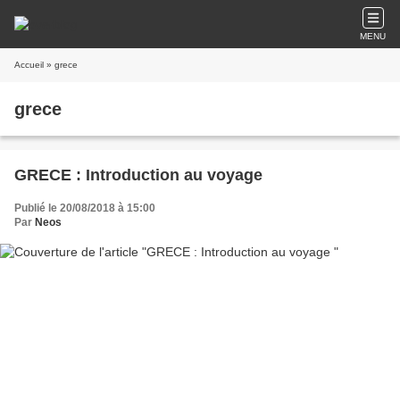
MENU
Accueil
» grece
grece
GRECE : Introduction au voyage
Publié le 20/08/2018 à 15:00
Par
Neos