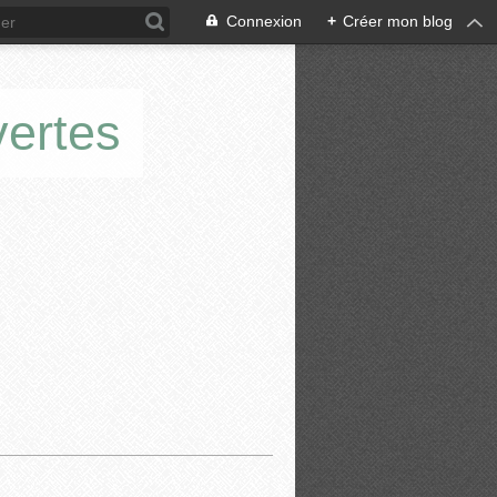
Connexion
+
Créer mon blog
vertes