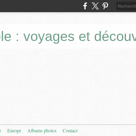
le : voyages et décou
e
Europe
Albums photos
Contact