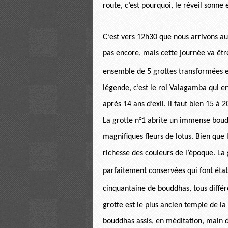
route, c’est pourquoi, le réveil sonne
C’est vers 12h30 que nous arrivons au 
pas encore, mais cette journée va êtr
ensemble de 5 grottes transformées 
légende, c’est le roi Valagamba qui en
après 14 ans d’exil. Il faut bien 15 
La grotte n°1 abrite un immense boudd
magnifiques fleurs de lotus. Bien que
richesse des couleurs de l’époque. La 
parfaitement conservées qui font état
cinquantaine de bouddhas, tous différen
grotte est le plus ancien temple de la
bouddhas assis, en méditation, main 