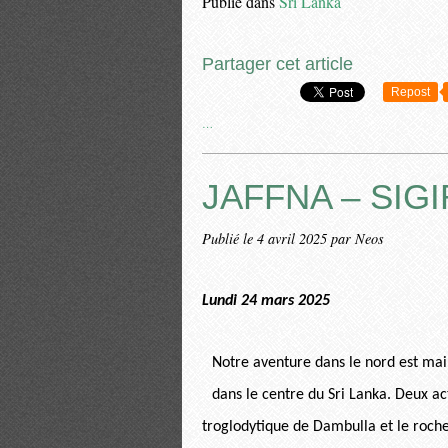
Publié dans
Sri Lanka
Partager cet article
Repost
…
JAFFNA – SIGI
Publié le
4 avril 2025
par Neos
Lundi 24 mars 2025
Notre aventure dans le nord est mai
dans le centre du Sri Lanka. Deux act
troglodytique de Dambulla et le rocher