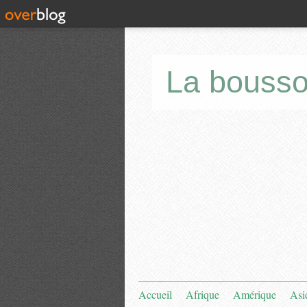
La bousso
Accueil
Afrique
Amérique
Asi