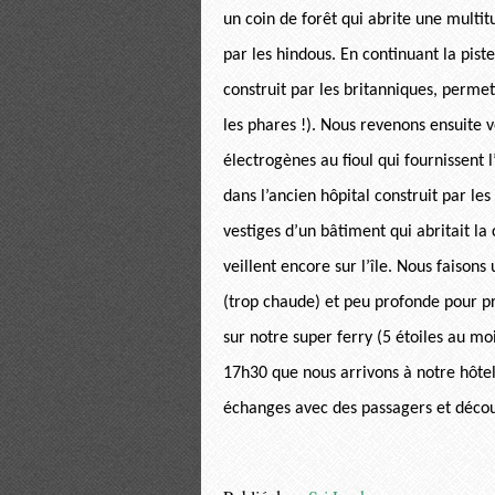
un coin de forêt qui abrite une mult
par les hindous. En continuant la pist
construit par les britanniques, perme
les phares !). Nous revenons ensuite 
électrogènes au fioul qui fournissent l
dans l’ancien hôpital construit par les
vestiges d’un bâtiment qui abritait la c
veillent encore sur l’île. Nous faison
(trop chaude) et peu profonde pour 
sur notre super ferry (5 étoiles au moins
17h30 que nous arrivons à notre hôtel
échanges avec des passagers et décou