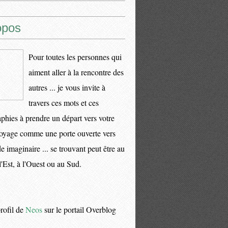
opos
Pour toutes les personnes qui
aiment aller à la rencontre des
autres ... je vous invite à
travers ces mots et ces
phies à prendre un départ vers votre
oyage comme une porte ouverte vers
 imaginaire ... se trouvant peut être au
l'Est, à l'Ouest ou au Sud.
profil de
Neos
sur le portail Overblog