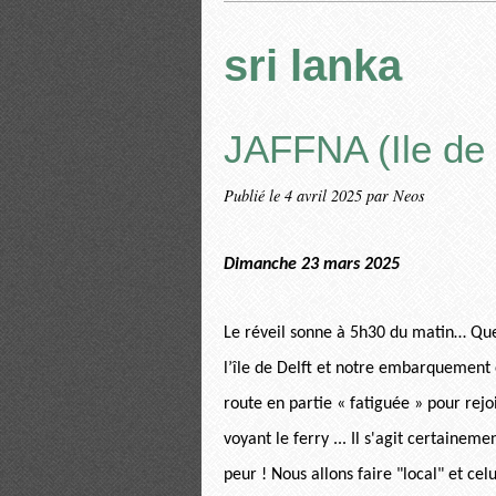
sri lanka
JAFFNA (Ile de 
Publié le
4 avril 2025
par Neos
Dimanche 23 mars 2025
Le réveil sonne à 5h30 du matin… Quel
l’île de Delft et notre embarquement e
route en partie « fatiguée » pour rejo
voyant le ferry ... Il s'agit certain
peur ! Nous allons faire "local" et celu