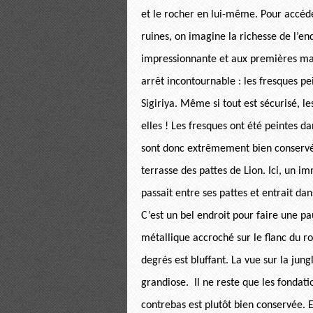
et le rocher en lui-même. Pour accéde
ruines, on imagine la richesse de l’end
impressionnante et aux premières ma
arrêt incontournable : les fresques pe
Sigiriya. Même si tout est sécurisé, l
elles ! Les fresques ont été peintes d
sont donc extrêmement bien conservées
terrasse des pattes de Lion. Ici, un im
passait entre ses pattes et entrait dan
C’est un bel endroit pour faire une pa
métallique accroché sur le flanc du r
degrés est bluffant. La vue sur la jungl
grandiose. Il ne reste que les fondat
contrebas est plutôt bien conservée. 