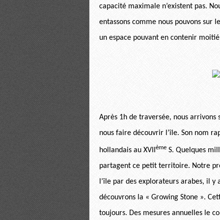
capacité maximale n’existent pas. No
entassons comme nous pouvons sur le
un espace pouvant en contenir moitié 
Après 1h de traversée, nous arrivons s
nous faire découvrir l’île. Son nom r
ème
hollandais au XVII
S. Quelques mill
partagent ce petit territoire. Notre p
l’île par des explorateurs arabes, il y
découvrons la « Growing Stone ». Cett
toujours. Des mesures annuelles le c