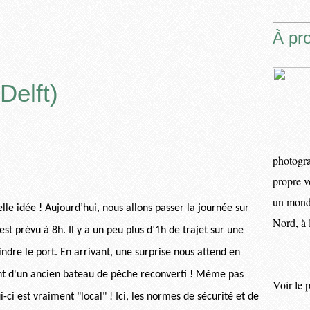
À pr
Delft)
photogra
propre v
un monde
le idée ! Aujourd’hui, nous allons passer la journée sur
Nord, à 
st prévu à 8h. Il y a un peu plus d’1h de trajet sur une
indre le port. En arrivant, une surprise nous attend en
ement d'un ancien bateau de pêche reconverti ! Même pas
Voir le 
i-ci est vraiment "local" ! Ici, les normes de sécurité et de