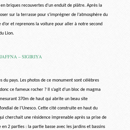
t en briques recouvertes d’un enduit de plâtre. Après la
 poser sur la terrasse pour s’imprégner de l’atmosphère du
 d’or et reprenons la voiture pour aller à notre second
du Lion.
s du pays. Les photos de ce monument sont célèbres
 donc ce fameux rocher ? Il s’agit d’un bloc de magma
 mesurant 370m de haut qui abrite un beau site
ndial de l’Unesco. Cette cité construite en haut du
 qui cherchait une résidence imprenable après sa prise de
 en 2 parties : la partie basse avec les jardins et bassins