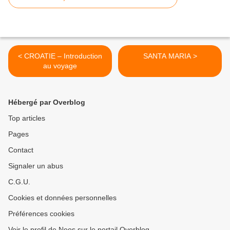
< CROATIE – Introduction
SANTA MARIA >
au voyage
Hébergé par Overblog
Top articles
Pages
Contact
Signaler un abus
C.G.U.
Cookies et données personnelles
Préférences cookies
Voir le profil de Neos sur le portail Overblog