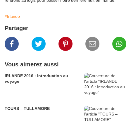
rentrons au logis pour passer notre dernière nuit en Irlande.
#Irlande
Partager
Vous aimerez aussi
IRLANDE 2016 : Introduction au
voyage
TOURS – TULLAMORE