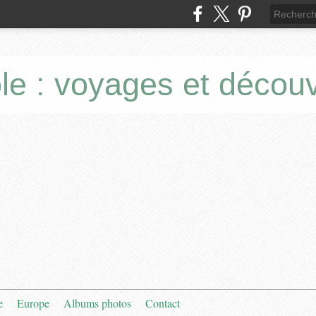
le : voyages et décou
e
Europe
Albums photos
Contact