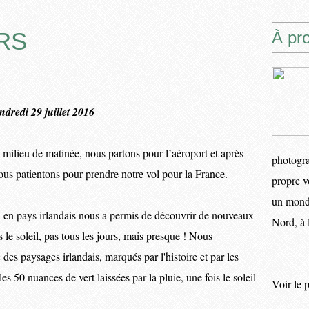
RS
À pr
ndredi 29 juillet 2016
 milieu de matinée, nous partons pour l’aéroport et après
photogra
nous patientons pour prendre notre vol pour la France.
propre v
un monde
 en pays irlandais nous a permis de découvrir de nouveaux
Nord, à 
s le soleil, pas tous les jours, mais presque ! Nous
des paysages irlandais, marqués par l'histoire et par les
 50 nuances de vert laissées par la pluie, une fois le soleil
Voir le 