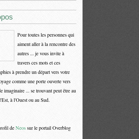
opos
Pour toutes les personnes qui
aiment aller à la rencontre des
autres ... je vous invite à
travers ces mots et ces
phies à prendre un départ vers votre
oyage comme une porte ouverte vers
 imaginaire ... se trouvant peut être au
l'Est, à l'Ouest ou au Sud.
profil de
Neos
sur le portail Overblog