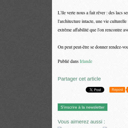
L'île verte nous a fait rêver : des lacs 
l'architecture intacte, une vie culturell
extrême affabilité que l'on rencontre 
On peut peut-être se donner rendez-vou
Publié dans
Irlande
Partager cet article
Repost
S'inscrire à la newsletter
Vous aimerez aussi :