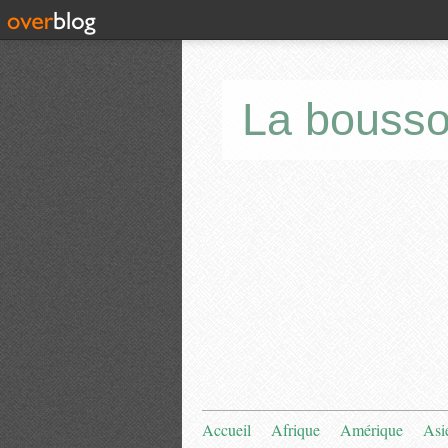
La bousso
Accueil
Afrique
Amérique
Asi