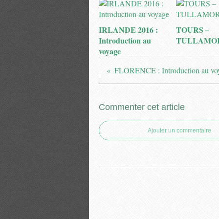
IRLANDE 2016 :
TOURS –
Introduction au
TULLAMO
voyage
FLORENCE : Introduction au vo
Commenter cet article
Ajouter un commentaire