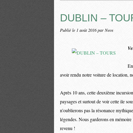
DUBLIN – TOU
Publié le
1 août 2016
par Neos
Ve
En
avoir rendu notre voiture de location, 
Après 10 ans, cette deuxième incursion
paysages et surtout de voir cette ile sou
n’oublierons pas la résonance mythique 
légendes. Nous garderons en mémoire les
revenu !