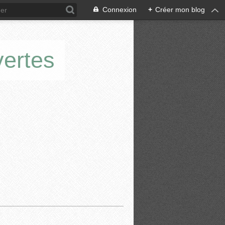
Connexion
+
Créer mon blog
vertes