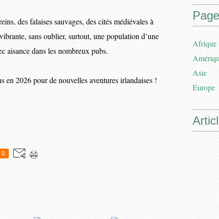
Page
sereins, des falaises sauvages, des cités médiévales à
e vibrante, sans oublier, surtout, une population d’une
Afrique
avec aisance dans les nombreux pubs.
Amériq
Asie
s en 2026 pour de nouvelles aventures irlandaises !
Europe
Artic
0