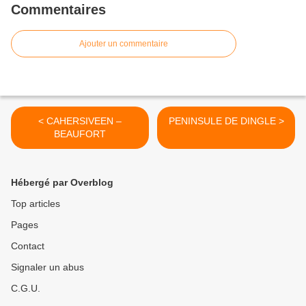
Commentaires
Ajouter un commentaire
< CAHERSIVEEN –
PENINSULE DE DINGLE >
BEAUFORT
Hébergé par Overblog
Top articles
Pages
Contact
Signaler un abus
C.G.U.