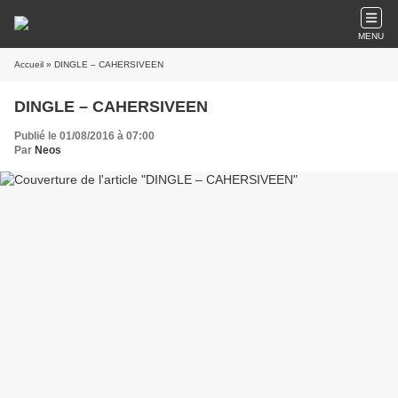
MENU
Accueil
» DINGLE – CAHERSIVEEN
DINGLE – CAHERSIVEEN
Publié le 01/08/2016 à 07:00
Par
Neos