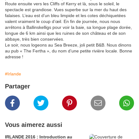
Route ensuite vers les Cliffs of Kerry et là, sous le soleil, le
spectacle est grandiose. Vues superbe sur la mer du haut des
falaises. L’eau est d’un bleu limpide et les cotes déchiquetées
valent vraiment le coup d’œil. En fin de journée, nous nous
arrêtons à Ballinskelligs pour voir la baie, sa longue plage dorée,
longue de 6 km ainsi que les ruines de son château et de son
abbaye, très bien conservées.
Le soir, nous logeons au Sea Breeze, joli petit B&B. Nous dinons
au pub « The Fertha », du nom d’une petite rivière locale. Bonne
adresse !
#Irlande
Partager
Vous aimerez aussi
IRLANDE 2016 : Introduction au