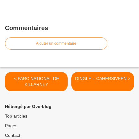
Commentaires
Ajouter un commentaire
< PARC NATIONAL DE
DINGLE – CAHERSIVEEN >
KILLARNEY
Hébergé par Overblog
Top articles
Pages
Contact