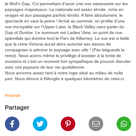
le Moll’s Gap, Col permettant d’avoir une vue saisissante sur les
paysages majestueux. La nationale est assez étroite, riche en
virages et aux passages parfois étroits. A faire absolument, le
spectacle en vaut la peine ! Arrivé au sommet, on profite d’une
vue incroyable sur l’Upper Lake, la Black Valley sans parler du
Gap of Dunloe. Le summum est Ladies View, un point de vue
splendide qui domine tout le Parc de Killarney. La vue est si belle
que la reine Victoria aurait alors autorisé ses dames de
compagnies à admirer le paysage avec elle ! (Pas bégueule la
reine). Nous avons même le privilège d’assister à la tonte de
moutons et c’est un moment fort sympathique de pouvoir discuter
avec ces paysans de leur vie quotidienne.
Nous arrivons assez tard à notre logis situé au milieu de nulle
part. Nous dinons à Killorglin à quelques kilomètres de celui-ci.
#Irlande
Partager