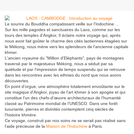
Le sourire du Bouddha compatissant veille sur l'Indochine ...
Sur les mille pagodes et sanctuaires du Laos, comme sur les
tours des temples d'Angkor, Il éclaire notre voyage qui, après
nous avoir fait goûter le charme des cités laotiennes étagées sur
le Mékong, nous mène vers les splendeurs de l'ancienne capitale
khmer.
L'ancien royaume du "Million d'Eléphants", pays de montagnes
traversé par le majestueux Mékong, nous a séduit par sa
quiétude et par l'impression de temps suspendu qui se retrouve
dans les rencontres avec les ethnies du nord que nous avons
découvertes.
En point d'orgue, une atmosphère totalement envoûtante sur le
site magique d'Angkor, joyau de l'art khmer à son apogée et qui
constitue l'un des chefs-d’œuvre architecturaux de l'humanité
classé au Patrimoine mondial de l'UNESCO. Dans une forêt
luxuriante, pierres et divinités contemplent cinq siècles de
l'histoire khmère.
Ce voyage, construit par nos soins ne se serait pas réalisé sans
l'aide précieuse de la
Maison de l'Indochine
à Paris.