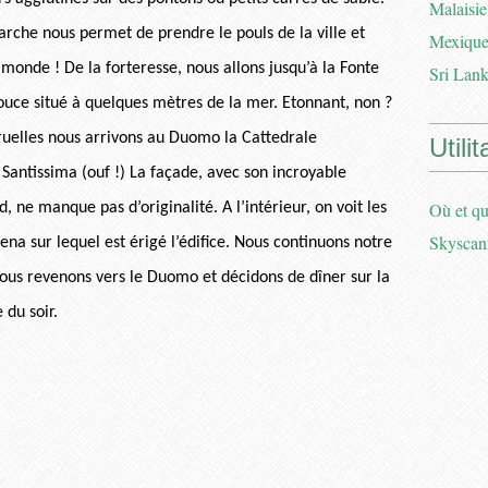
Malaisie
arche nous permet de prendre le pouls de la ville et
Mexique
u monde ! De la forteresse, nous allons jusqu’à la Fonte
Sri Lank
douce situé à quelques mètres de la mer. Etonnant, non ?
ruelles nous arrivons au Duomo la Cattedrale
Utilit
 Santissima (ouf !) La façade, avec son incroyable
Où et qu
ne manque pas d’originalité. A l’intérieur, on voit les
Skyscan
na sur lequel est érigé l’édifice. Nous continuons notre
ous revenons vers le Duomo et décidons de dîner sur la
 du soir.