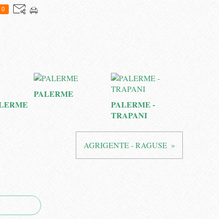
0
PALERME
ALERME
PALERME -
TRAPANI
AGRIGENTE - RAGUSE