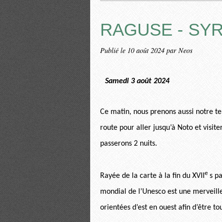
RAGUSE - SY
Publié le
10 août 2024
par Neos
Samedi 3 août 2024
Ce matin, nous prenons aussi notre te
route pour aller jusqu’à Noto et visiter
passerons 2 nuits.
e
Rayée de la carte à la fin du XVII
s pa
mondial de l’Unesco est une merveille
orientées d’est en ouest afin d’être to