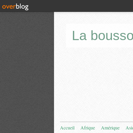
La bousso
Accueil
Afrique
Amérique
Asi