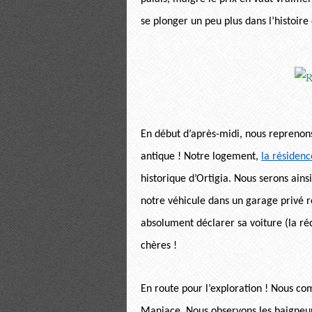
se plonger un peu plus dans l’histoire d
En début d’après-midi, nous reprenons
antique ! Notre logement,
la résidenc
historique d’Ortigia. Nous serons ainsi
notre véhicule dans un garage privé ré
absolument déclarer sa voiture (la ré
chères !
En route pour l’exploration ! Nous c
Maniace. Nous observons les baigneurs