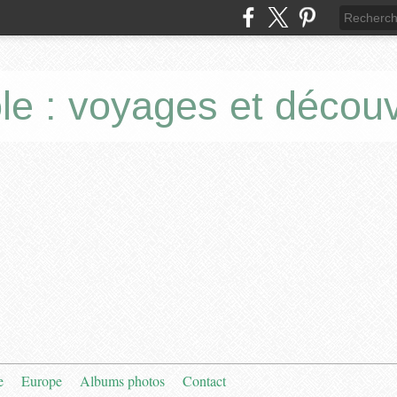
le : voyages et décou
e
Europe
Albums photos
Contact