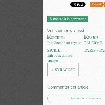
Repost
S'inscrire à la newsletter
Vous aimerez aussi :
SICILE :
PARIS – P
Introduction au
voyage
SYRACUSE
Commenter cet article
Ajouter un commentaire