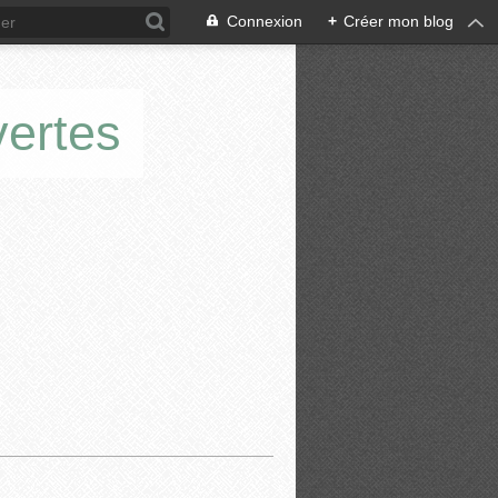
Connexion
+
Créer mon blog
vertes