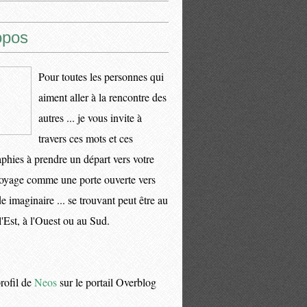
opos
Pour toutes les personnes qui
aiment aller à la rencontre des
autres ... je vous invite à
travers ces mots et ces
phies à prendre un départ vers votre
oyage comme une porte ouverte vers
 imaginaire ... se trouvant peut être au
l'Est, à l'Ouest ou au Sud.
profil de
Neos
sur le portail Overblog