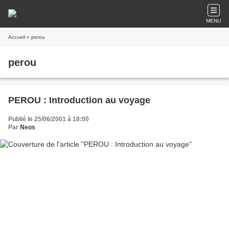
MENU
Accueil
» perou
perou
PEROU : Introduction au voyage
Publié le 25/06/2001 à 18:00
Par
Neos