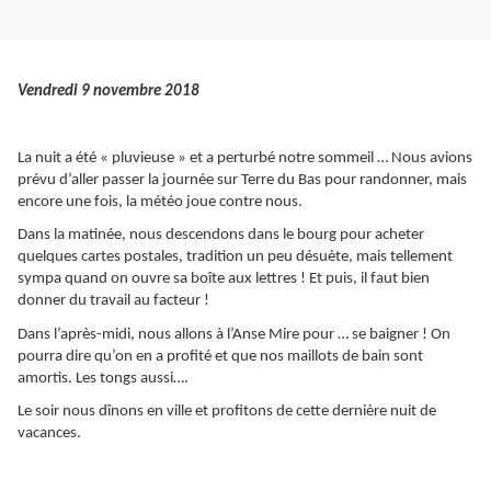
Vendredi 9 novembre 2018
La nuit a été « pluvieuse » et a perturbé notre sommeil … Nous avions
prévu d’aller passer la journée sur Terre du Bas pour randonner, mais
encore une fois, la météo joue contre nous.
Dans la matinée, nous descendons dans le bourg pour acheter
quelques cartes postales, tradition un peu désuète, mais tellement
sympa quand on ouvre sa boîte aux lettres ! Et puis, il faut bien
donner du travail au facteur !
Dans l’après-midi, nous allons à l’Anse Mire pour … se baigner ! On
pourra dire qu’on en a profité et que nos maillots de bain sont
amortis. Les tongs aussi….
Le soir nous dînons en ville et profitons de cette dernière nuit de
vacances.