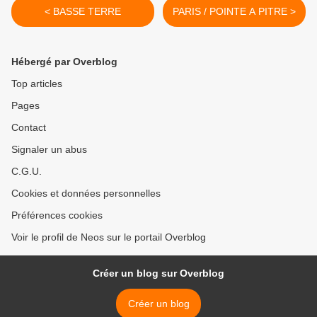
< BASSE TERRE
PARIS / POINTE A PITRE >
Hébergé par Overblog
Top articles
Pages
Contact
Signaler un abus
C.G.U.
Cookies et données personnelles
Préférences cookies
Voir le profil de Neos sur le portail Overblog
Créer un blog sur Overblog
Créer un blog