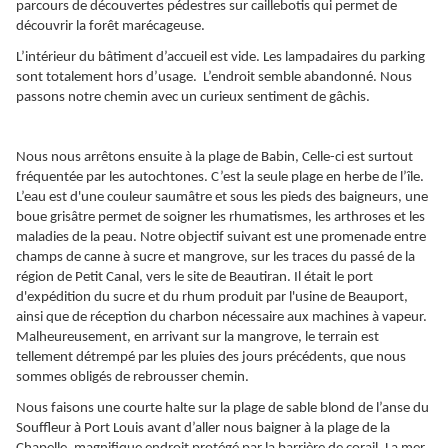
parcours de découvertes pédestres sur caillebotis qui permet de
découvrir la forêt marécageuse.
L’intérieur du bâtiment d’accueil est vide. Les lampadaires du parking
sont totalement hors d’usage. L’endroit semble abandonné. Nous
passons notre chemin avec un curieux sentiment de gâchis.
Nous nous arrêtons ensuite à la plage de Babin, Celle-ci est surtout
fréquentée par les autochtones. C’est la seule plage en herbe de l’île.
L’eau est d'une couleur saumâtre et sous les pieds des baigneurs, une
boue grisâtre permet de soigner les rhumatismes, les arthroses et les
maladies de la peau. Notre objectif suivant est une promenade entre
champs de canne à sucre et mangrove, sur les traces du passé de la
région de Petit Canal, vers le site de Beautiran. Il était le port
d'expédition du sucre et du rhum produit par l'usine de Beauport,
ainsi que de réception du charbon nécessaire aux machines à vapeur.
Malheureusement, en arrivant sur la mangrove, le terrain est
tellement détrempé par les pluies des jours précédents, que nous
sommes obligés de rebrousser chemin.
Nous faisons une courte halte sur la plage de sable blond de l’anse du
Souffleur à Port Louis avant d’aller nous baigner à la plage de la