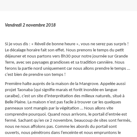
Vendredi 2 novembre 2018
Si je vous dis : « Réveil de bonne heure », vous ne serez pas surpris !
Le décalage horaire fait son effet. Nous prenons le temps du petit
déjeuner et nous partons vers 8h30 pour notre journée sur Grande
Terre, avec ses paysages grandioses et sa tradition cannière. Nous
ferons la partie nord uniquement car nous allons prendre le temps …
c’est bien de prendre son temps !
Première halte auprès de la maison de la Mangrove. Appelée aussi
projet Taonaba (qui signifie marais et forêt inondée en langue
caraïbe), c’est un site d'interprétation des milieux naturels, situé à
Belle Plaine. La maison n’est pas facile à trouver car les quelques
panneaux sont mangés par la végétation … Nous allons vite
comprendre pourquoi. Quand nous arrivons, le portail d’entrée est
fermé. Sachant qu’en ce 2 novembre, beaucoup de sites sont fermés,
nous ne nous affolons pas. Comme les abords du portail sont
ouverts, nous pénétrons dans l’enceinte et nous empruntons le