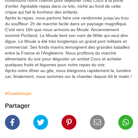
continuons notre chemin pour déjeuner chez Coco à la porte
d’enfer. Agréable repas dans ce lolo, niché au fond de cette
crique qui fait le bonheur des enfants.
Après le repas, nous partons faire une randonnée jusqu’au trou
du souffleur. 2h de marche facile dans un paysage magnifique.
C’est vers 16h que nous arrivons au Moule. Anciennement
nommé Portland, Le Moule tient son nom de Môle qui veut dire
digue. Le Moule a été très longtemps un grand port militaire et
commercial. Ses fonds marins témoignent des grandes batailles
entre la France et l'Angleterre. Nous profitons du marché
alimentaire du soir pour déguster un sorbet Coco et acheter
quelques fruits et légumes pour notre repas du soir.
Après notre dîner au gite, nous éteignons rapidement la, lumière
car, finalement, nous sommes sur le chantier depuis tôt le matin !
#Guadeloupe
Partager