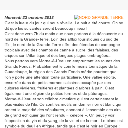
Mercredi 23 octobre 2013
C’est la lueur du jour qui nous réveille. La nuit a été courte. On se
dit que les suivantes seront beaucoup mieux !
C’est donc vers 7h du matin que nous partons à la découverte du
nord de la Grande-Terre. Loin des afflux touristiques du sud de
l'île, le nord de la Grande-Terre offre des étendus de campagne
tropicale avec des champs de canne à sucre, des falaises, des
criques sur l'Atlantique et des longues plages ombragées...
Nous partons vers Morne-A-L’eau en empruntant les routes des
Grands Fonds. Probablement le coin le moins touristique de la
Guadeloupe, la région des Grands Fonds mérite pourtant que
l'on y porte une attention toute particulière. Une vallée étroite,
enserrée dans de petits mornes calcaires occupée par des
cultures vivrières, fruitières et plantées d'arbres à pain. C'est
également une région de petites fermes et de pâturages.
Morne-A-L’eau et son célèbre cimetière qui est certainement le
plus visités de l’île. Ce sont les motifs en damier noir et blanc qui
ornent la majorité des sépultures, donnant à l'ensemble des airs
de grand échiquier qui l’ont rendu « célèbre ». On peut y voir
l'opposition du yin et du yang, de la vie et de la mort. Le blanc est
symbole du deuil en Afrique, tandis que c'est le noir en Europe :