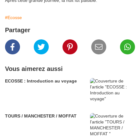
Après cette grande journée, la nuit fut paisible.
#Ecosse
Partager
Vous aimerez aussi
ECOSSE : Introduction au voyage
TOURS / MANCHESTER / MOFFAT