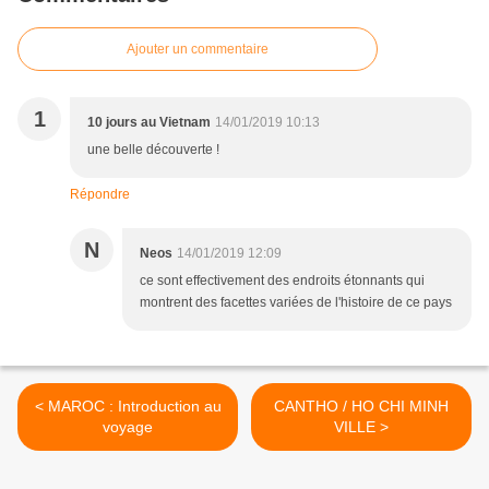
Ajouter un commentaire
1
10 jours au Vietnam
14/01/2019 10:13
une belle découverte !
Répondre
N
Neos
14/01/2019 12:09
ce sont effectivement des endroits étonnants qui
montrent des facettes variées de l'histoire de ce pays
< MAROC : Introduction au
CANTHO / HO CHI MINH
voyage
VILLE >