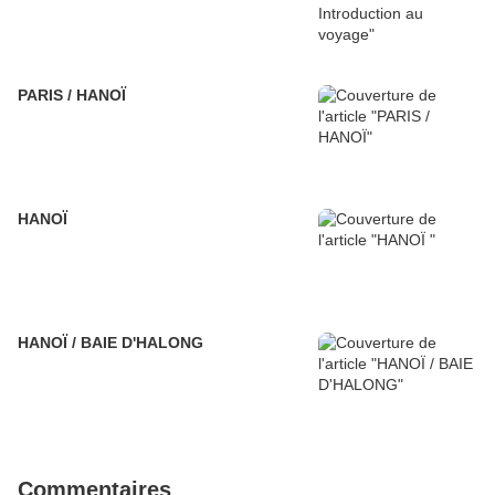
PARIS / HANOÏ
HANOÏ
HANOÏ / BAIE D'HALONG
Commentaires