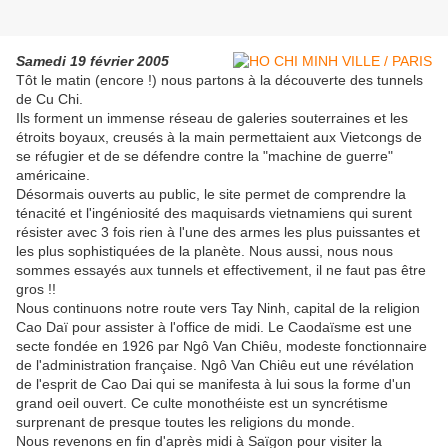
Samedi 19 février 2005
Tôt le matin (encore !) nous partons à la découverte des tunnels
de Cu Chi.
Ils forment un immense réseau de galeries souterraines et les
étroits boyaux, creusés à la main permettaient aux Vietcongs de
se réfugier et de se défendre contre la "machine de guerre"
américaine.
Désormais ouverts au public, le site permet de comprendre la
ténacité et l'ingéniosité des maquisards vietnamiens qui surent
résister avec 3 fois rien à l'une des armes les plus puissantes et
les plus sophistiquées de la planète. Nous aussi, nous nous
sommes essayés aux tunnels et effectivement, il ne faut pas être
gros !!
Nous continuons notre route vers Tay Ninh, capital de la religion
Cao Daï pour assister à l'office de midi. Le Caodaïsme est une
secte fondée en 1926 par Ngô Van Chiêu, modeste fonctionnaire
de l'administration française. Ngô Van Chiêu eut une révélation
de l'esprit de Cao Dai qui se manifesta à lui sous la forme d'un
grand oeil ouvert. Ce culte monothéiste est un syncrétisme
surprenant de presque toutes les religions du monde.
Nous revenons en fin d'après midi à Saïgon pour visiter la