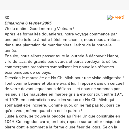
30
Dimanche 6 février 2005
7h du matin : Good morning Vietnam !
Après les formalités douanières, notre voyage commence par
une petite toilette à notre hôtel. En chemin, nous nous arrêtons
dans une plantation de mandariniers, l'arbre de la nouvelle
année.
Ensuite, nous allons passer toute la journée à découvrir Hanoï,
ville de lacs, de grands boulevards et parcs verdoyants où les
commerçants prospères symbolisent les nouvelles réformes
économiques de ce pays.
Direction le mausolée de Ho Chi Minh pour une visite obligatoire !
Tout comme Lénine et Staline avant lui, il repose dans un cercueil
de verre devant lequel nous défilons ... et nous ne sommes pas
les seuls ! Le mausolée en marbre gris a été construit entre 1973
et 1975, en contradiction avec les voeux de Ho Chi Minh qui
souhaitait être incinéré. Comme quoi, on ne fait pas toujours ce
qu'on veut, même quand on est le patron !
Juste à coté, se trouve la pagode au Pilier Unique construite en
1049. Ce pagodon carré, en bois, repose sur un pilier unique de
pierre dont le sommet a la forme d'une fleur de lotus. Selon la