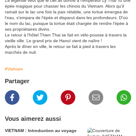
La légende veut que le ciel ait donné à l'empereur Ly Thai To une
épée magique pour chasser les chinois du Vietnam. Alors qu'il
ramait sur le lac une fois la paix rétablie, une tortue émergea de
l'eau, s'empara de l'épée et disparut dans les profondeurs. D'où
le nom du lac, puisque la tortue était chargée de rendre l'épée à
ses propriétaires divins.
Le retour à l'hôtel Thien Thai se fait en vélo-pousse à travers la
vieille ville. Le grand prix de Hanoï vient de naître !
Après le dîner en ville, le retour se fait à pied à travers les
marchés de nuit.
#Vietnam
Partager
Vous aimerez aussi
VIETNAM : Introduction au voyage