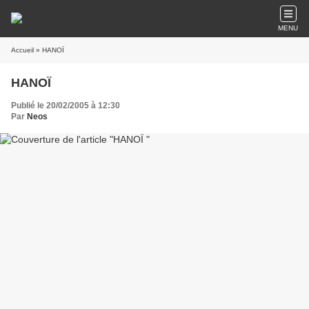
MENU
Accueil
» HANOÏ
HANOÏ
Publié le 20/02/2005 à 12:30
Par
Neos