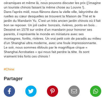
céramiques et même là, nous pouvons discuter les prix (j'imagine
un touriste chinois faisant la même chose au Louvre !).
Dans l'après midi, nous flânons dans la vielle ville, labyrinthe de
ruelles au cœur desquelles se trouvent la Maison de Thé et le
jardin du Mandarin Yu. C'est un très ancien jardin chinois où il fait
bon se reposer. Un joli cadre: bonzaïs, rivières, ponts en bois...
Dessiné en 1578 sur ordre d'un mandarin pour honorer ses
parents, il représente le monde en miniature avec ses
montagnes, forêts, rivières. Un vrai petit coin de paradis au milieu
d'un Shanghai ultra moderne, avec une foule impressionnante.
Le soir, nous sommes éblouis par le magnifique cirque «
Shanghai Acrobaties » qui nous fait perdre la tête. Ils sont
vraiment très forts ces chinois !
#Chine
Partager