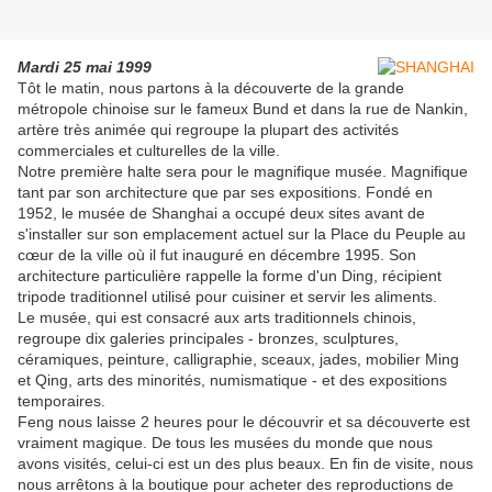
Mardi 25 mai 1999
Tôt le matin, nous partons à la découverte de la grande
métropole chinoise sur le fameux Bund et dans la rue de Nankin,
artère très animée qui regroupe la plupart des activités
commerciales et culturelles de la ville.
Notre première halte sera pour le magnifique musée. Magnifique
tant par son architecture que par ses expositions. Fondé en
1952, le musée de Shanghai a occupé deux sites avant de
s'installer sur son emplacement actuel sur la Place du Peuple au
cœur de la ville où il fut inauguré en décembre 1995. Son
architecture particulière rappelle la forme d'un Ding, récipient
tripode traditionnel utilisé pour cuisiner et servir les aliments.
Le musée, qui est consacré aux arts traditionnels chinois,
regroupe dix galeries principales - bronzes, sculptures,
céramiques, peinture, calligraphie, sceaux, jades, mobilier Ming
et Qing, arts des minorités, numismatique - et des expositions
temporaires.
Feng nous laisse 2 heures pour le découvrir et sa découverte est
vraiment magique. De tous les musées du monde que nous
avons visités, celui-ci est un des plus beaux. En fin de visite, nous
nous arrêtons à la boutique pour acheter des reproductions de