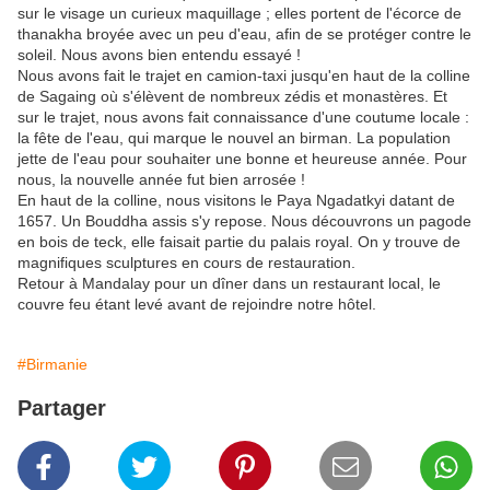
sur le visage un curieux maquillage ; elles portent de l'écorce de
thanakha broyée avec un peu d'eau, afin de se protéger contre le
soleil. Nous avons bien entendu essayé !
Nous avons fait le trajet en camion-taxi jusqu'en haut de la colline
de Sagaing où s'élèvent de nombreux zédis et monastères. Et
sur le trajet, nous avons fait connaissance d'une coutume locale :
la fête de l'eau, qui marque le nouvel an birman. La population
jette de l'eau pour souhaiter une bonne et heureuse année. Pour
nous, la nouvelle année fut bien arrosée !
En haut de la colline, nous visitons le Paya Ngadatkyi datant de
1657. Un Bouddha assis s'y repose. Nous découvrons un pagode
en bois de teck, elle faisait partie du palais royal. On y trouve de
magnifiques sculptures en cours de restauration.
Retour à Mandalay pour un dîner dans un restaurant local, le
couvre feu étant levé avant de rejoindre notre hôtel.
#Birmanie
Partager